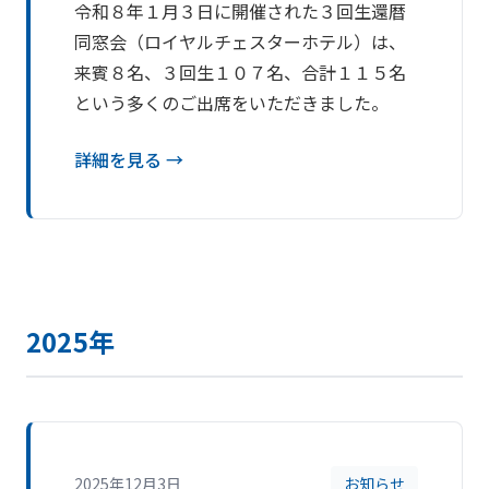
令和８年１月３日に開催された３回生還暦
同窓会（ロイヤルチェスターホテル）は、
来賓８名、３回生１０７名、合計１１５名
という多くのご出席をいただきました。
詳細を見る →
2025年
2025年12月3日
お知らせ