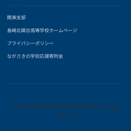
関東支部
長崎北陽台高等学校ホームページ
プライバシーポリシー
ながさきの学校応援寄附金
© 2026 長崎県立長崎北陽台高等学校同窓会. All rights
reserved.